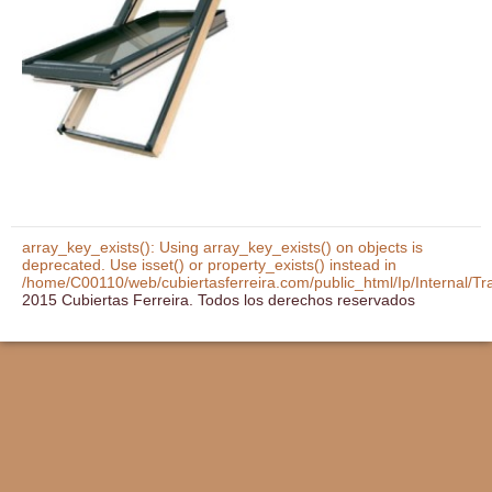
array_key_exists(): Using array_key_exists() on objects is
deprecated. Use isset() or property_exists() instead in
/home/C00110/web/cubiertasferreira.com/public_html/Ip/Internal/T
2015 Cubiertas Ferreira. Todos los derechos reservados