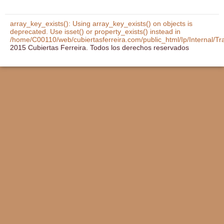
array_key_exists(): Using array_key_exists() on objects is
deprecated. Use isset() or property_exists() instead in
/home/C00110/web/cubiertasferreira.com/public_html/Ip/Internal/T
2015 Cubiertas Ferreira. Todos los derechos reservados